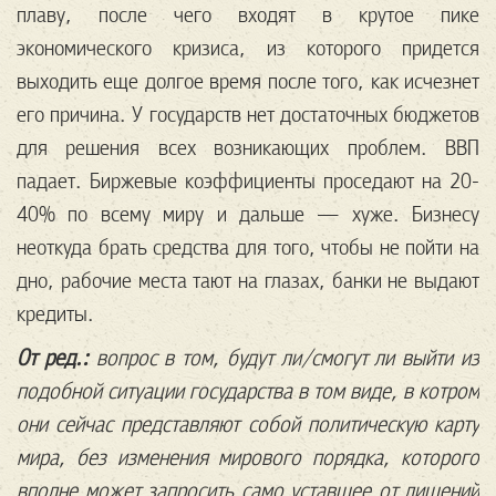
плаву, после чего входят в крутое пике
экономического кризиса, из которого придется
выходить еще долгое время после того, как исчезнет
его причина. У государств нет достаточных бюджетов
для решения всех возникающих проблем. ВВП
падает. Биржевые коэффициенты проседают на 20-
40% по всему миру и дальше — хуже. Бизнесу
неоткуда брать средства для того, чтобы не пойти на
дно, рабочие места тают на глазах, банки не выдают
кредиты.
От ред.:
вопрос в том, будут ли/смогут ли выйти из
подобной ситуации государства в том виде, в котром
они сейчас представляют собой политическую карту
мира, без изменения мирового порядка, которого
вполне может запросить само уставшее от лишений