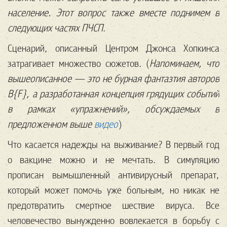
население. Этот вопрос также вместе поднимем в
следующих частях ПЧСП
.
Сценарий, описанный Центром Джонса Хопкинса
затрагивает множество сюжетов. (
Напоминаем, что
вышеописанное — это не бурная фантазтия авторов
B{F}, а разработанная концепция грядущих событий
в рамках «упражнений», обсуждаемых в
предложенном выше
видео
)
Что касается надежды на выживание? В первый год
о вакцине можно и не мечтать. В симуляцию
прописан вымышленный антивирусный препарат,
который может помочь уже больным, но никак не
предотвратить смертное шествие вируса. Все
человечество вынужденно вовлекается в борьбу с