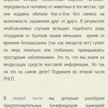
передаваться человеку от животных в тех местах, где
они издавна обитали бок-о-бок без намёка на
возможность заражения друг от друга. В результате
необъяснимых случаев вспышек подобного рода
«подарков от братьев наших меньших» время от
времени безнаказанно (так как лекарств нет) гуляет
по миру локально или глобально, прикидываясь
простудным заболеванием. Это то, что мы знаем из
вездесущих средств массовой информации. Но так
ли это на самом деле? Подумаем во второй части
ПЧСП.
В
первой части
мы детально разобрали
предположительных бенифициаров нынешней