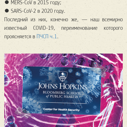
● MERS-CoV в 2015 году;
● SARS-CoV-2 в 2020 году.
Последний из них, конечно же, — наш всемирно
известный COVID-19, переименование которого
проясняется в
ПЧСП ч.1
.