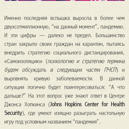
Именно последняя вспышка выросла в более чем
двухсотмиллионную, “на данный момент”, пандемию.
И эти цифры — далеко не предел. Большинство
стран закрыло своих граждан на карантин, пытаясь
внедрить стратегию социального дистанцирования,
«Самоизоляцию» (
психологию и стратегию термина
будем обсуждать в следующих частях ПЧСП
) и
выровнять кривую заболеваемости. В данной
ситуации логично будет поинтересоваться: “А что
дальше?” На этот вопрос уже знают ответ в Центре
Джонса Хопкинса (
Johns Hopkins Center for Health
Security
), где умеют изящно разыграть настольную
игру под условным названием “пандемия”.