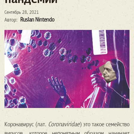
Сентябрь 28, 2021
Ruslan Nintendo
Автор:
Коронавирус (лат.
Coronaviridae
) это такое семейство
вирусов, которое непонятным образом начинает