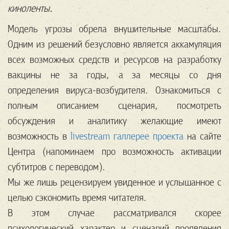
киноленты.
Модель угрозы обрела внушительные масштабы.
Одним из решений безусловно является аккамуляция
всех возможных средств и ресурсов на разработку
вакцины не за годы, а за месяцы со дня
определения вируса-возбудителя. Ознакомиться с
полным описанием сценария, посмотреть
обсуждения и аналитику желающие имеют
возможность в
livestream галлерее проекта
на сайте
Центра (напоминаем про возможность активации
субтитров с переводом).
Мы же лишь рецензируем увиденное и услышанное с
целью сэкономить время читателя.
В этом случае рассматривался скорее
психологический характер и сценарий проявления