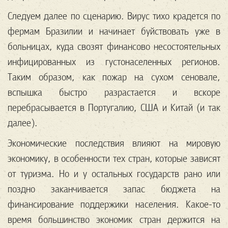
Следуем далее по сценарию. Вирус тихо крадется по
фермам Бразилии и начинает буйствовать уже в
больницах, куда свозят финансово несостоятельных
инфицированных из густонаселенных регионов.
Таким образом, как пожар на сухом сеновале,
вспышка быстро разрастается и вскоре
перебрасывается в Португалию, США и Китай (и так
далее).
Экономические последствия влияют на мировую
экономику, в особенности тех стран, которые зависят
от туризма. Но и у остальных государств рано или
поздно заканчивается запас бюджета на
финансирование поддержики населения. Какое-то
время большинство экономик стран держится на