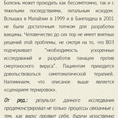
Болезнь может проходить как бессимптомно, так и с
тяжелыми последствиями, литальным исходом.
Вспышка в Малайзии в 1999 и в Бангладеш в 2001
не были достаточным толчком для разработки
вакцины. Человечество до сих пор не имеет внятных
решений этой проблемы, не смотря на то, что ВОЗ
подчеркивает “необходимость ускоренных
исследований и разработок панацеи против
смертоносного вируса”. Пациентам приходится
довольствоваться симптоматической терапией.
Напоминаем, что описаное выше является
«сценарием тернировок».
От ред.:
результат данного исследвания
продемонстрировал не только процессы связанные с
тем, как вирус проявит себя, будучи искуственно