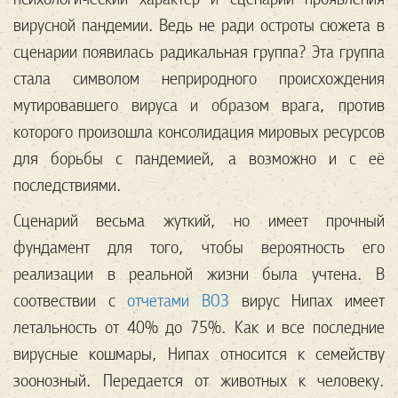
вирусной пандемии. Ведь не ради остроты сюжета в
сценарии появилась радикальная группа? Эта группа
стала символом неприродного происхождения
мутировавшего вируса и образом врага, против
которого произошла консолидация мировых ресурсов
для борьбы с пандемией, а возможно и с её
последствиями.
Сценарий весьма жуткий, но имеет прочный
фундамент для того, чтобы вероятность его
реализации в реальной жизни была учтена. В
соотвествии с
отчетами ВОЗ
вирус Нипах имеет
летальность от 40% до 75%. Как и все последние
вирусные кошмары, Нипах относится к семейству
зоонозный. Передается от животных к человеку.