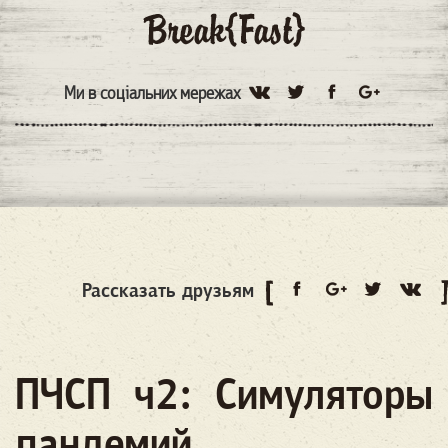
Ми в соціальних мережах
Рассказать друзьям
ПЧСП ч2: Симуляторы
пандемий