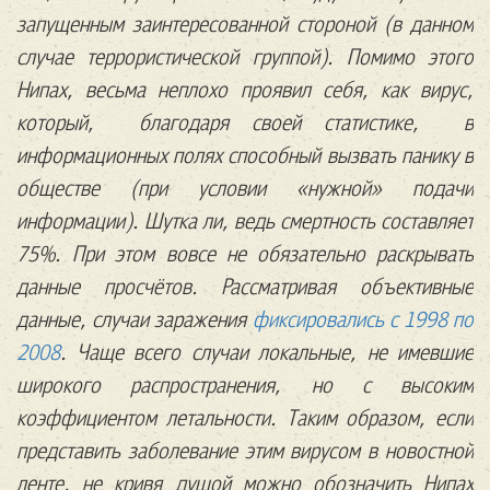
запущенным заинтересованной стороной (в данном
случае террористической группой). Помимо этого
Нипах, весьма неплохо проявил себя, как вирус,
который, благодаря своей статистике, в
информационных полях способный вызвать панику в
обществе (при условии «нужной» подачи
информации). Шутка ли, ведь смертность составляет
75%. При этом вовсе не обязательно раскрывать
данные просчётов. Рассматривая объективные
данные, случаи заражения
фиксировались с 1998 по
2008
. Чаще всего случаи локальные, не имевшие
широкого распространения, но с высоким
коэффициентом летальности. Таким образом, если
представить заболевание этим вирусом в новостной
ленте, не кривя душой можно обозначить Нипах