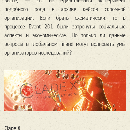
выше, — это не единственный эксперимент
подобного рода в архиве кейсов скромной
организации. Если брать схематически, то в
процессе Event 201 были затронуты социальные
аспекты и экономические. Но только ли данные
вопросы в глобальном плане могут волновать умы
организаторов исследований?
Clade X