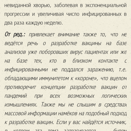
невиданной хворью, заболевая в экспоненциальной
прогрессии и увеличивая число инфицированных в
два раза каждую неделю.
От ред.:
привлекает внимание также то, что не
ведётся речь о разработке вакцины на базе
анализов уже поборовших вирус пациентах или же
на базе тех, кто в близком контакте с
инфицированными не поддался заражению, т.е.
обладающими иммунитетом к «короне», что вцелом
противоречит концепции разработке вакцин от
пандемий при всех возможных логических
измышлениях. Также мы не слышим в средствах
массовой информации намёков на подобный подход
к разработке вакцин. Если у вас найдётся источник,
в котром эта тема затрагивается — будем