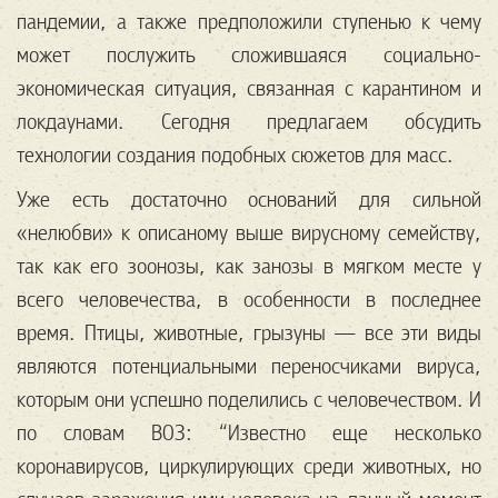
пандемии, а также предположили ступенью к чему
может послужить сложившаяся социально-
экономическая ситуация, связанная с карантином и
локдаунами. Сегодня предлагаем обсудить
технологии создания подобных сюжетов для масс.
Уже есть достаточно оснований для сильной
«нелюбви» к описаному выше вирусному семейству,
так как его зоонозы, как занозы в мягком месте у
всего человечества, в особенности в последнее
время. Птицы, животные, грызуны — все эти виды
являются потенциальными переносчиками вируса,
которым они успешно поделились с человечеством. И
по словам ВОЗ: “Известно еще несколько
коронавирусов, циркулирующих среди животных, но