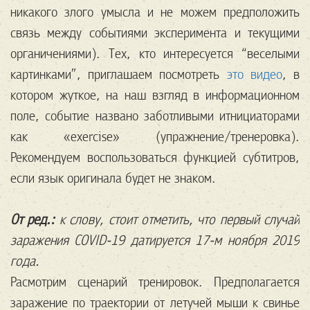
никакого злого умысла и не можем предположить
связь между событиями эксперимента и текущими
органичениями). Тех, кто интересуется “веселыми
картинками”, приглашаем посмотреть
это видео
, в
котором жуткое, на наш взгляд в информационном
поле, событие названо заботливыми итнициаторами
как «exercise» (упражнение/тренеровка).
Рекомендуем воспользоваться функцией субтитров,
если язык оригинала будет не знаком.
От ред.:
к слову, стоит отметить, что первый случай
заражения COVID-19 датируется 17-м ноября 2019
года.
Расмотрим сценарий тренировок. Предполагается
заражение по траектории от летучей мыши к свинье