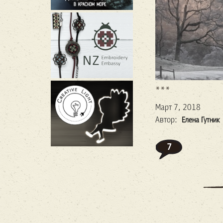
***
Март 7, 2018
Автор:
Елена Гутник
7