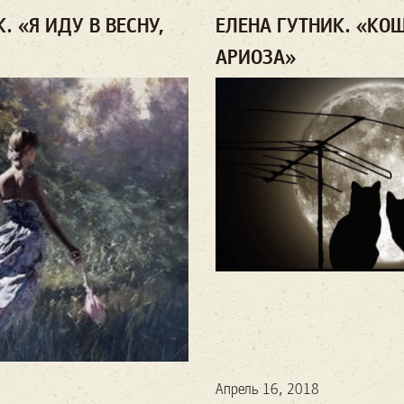
. «Я ИДУ В ВЕСНУ,
ЕЛЕНА ГУТНИК. «КО
АРИОЗА»
«Вы слыха
(Се
Апрель 16, 2018