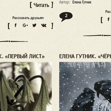
Автор:
Елена Гутник
Читать
Рас
2
Рассказать друзьям
К. «ПЕРВЫЙ ЛИСТ»
ЕЛЕНА ГУТНИК. «ЧЁ