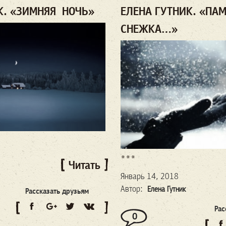
К. «ЗИМНЯЯ НОЧЬ»
ЕЛЕНА ГУТНИК. «ПА
СНЕЖКА…»
***
Читать
Январь 14, 2018
Автор:
Елена Гутник
Рассказать друзьям
Рас
0