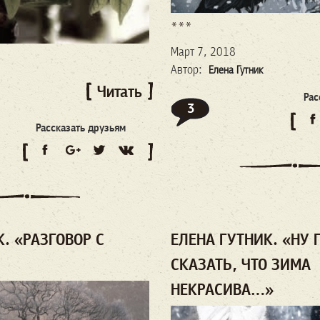
***
Март 7, 2018
Автор:
Елена Гутник
Читать
Рас
3
Рассказать друзьям
. «РАЗГОВОР С
ЕЛЕНА ГУТНИК. «НУ
СКАЗАТЬ, ЧТО ЗИМА
НЕКРАСИВА…»