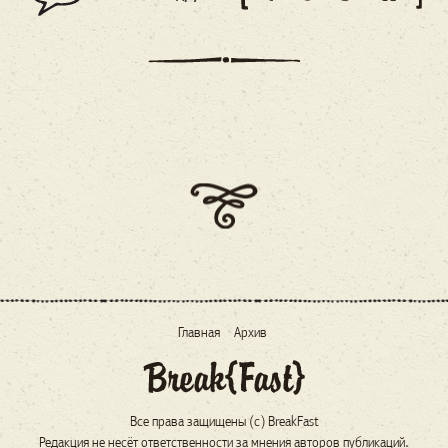
Главная
Архив
Все права защищены (c) BreakFast
Редакция не несёт ответственности за мнения авторов публикаций.