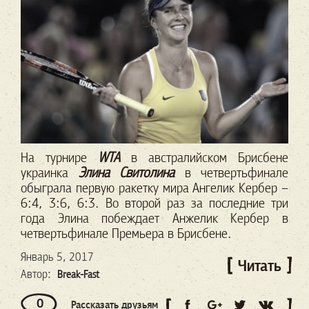
На турнире
WTA
в австралийском Брисбене
украинка
Элина Свитолина
в четвертьфинале
обыграла первую ракетку мира Ангелик Кербер –
6:4, 3:6, 6:3. Во второй раз за последние три
года Элина побеждает Анжелик Кербер в
четвертьфинале Премьера в Брисбене.
Январь 5, 2017
Читать
Автор:
Break-Fast
0
Рассказать друзьям