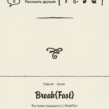
0
Рассказать друзьям
Главная
Архив
Все права защищены (c) BreakFast