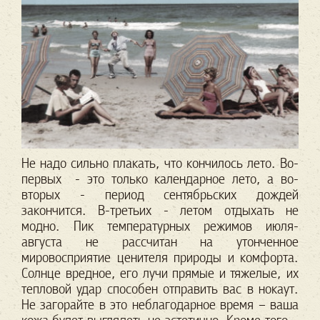
Не надо сильно плакать, что кончилось лето. Во-
первых - это только календарное лето, а во-
вторых - период сентябрьских дождей
закончится. В-третьих - летом отдыхать не
модно. Пик температурных режимов июля-
августа не рассчитан на утонченное
мировосприятие ценителя природы и комфорта.
Солнце вредное, его лучи прямые и тяжелые, их
тепловой удар способен отправить вас в нокаут.
Не загорайте в это неблагодарное время – ваша