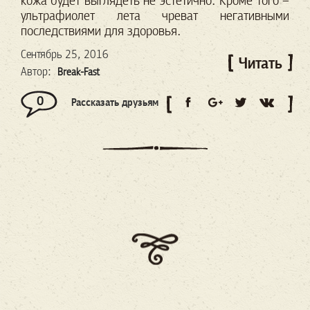
кожа будет выглядеть не эстетично. Кроме того –
ультрафиолет лета чреват негативными
последствиями для здоровья.
Сентябрь 25, 2016
Читать
Автор:
Break-Fast
0
Рассказать друзьям