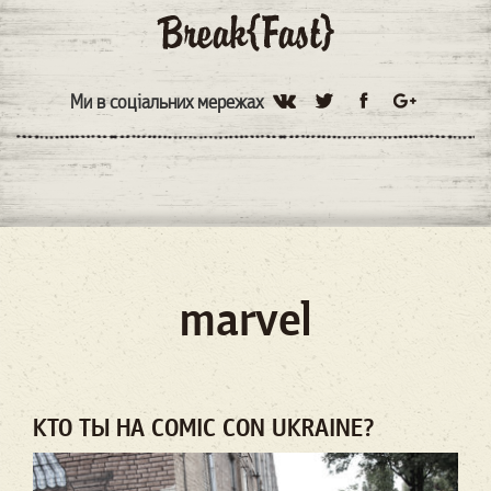
Ми в соціальних мережах
marvel
КТО ТЫ НА COMIC СON UKRAINE?