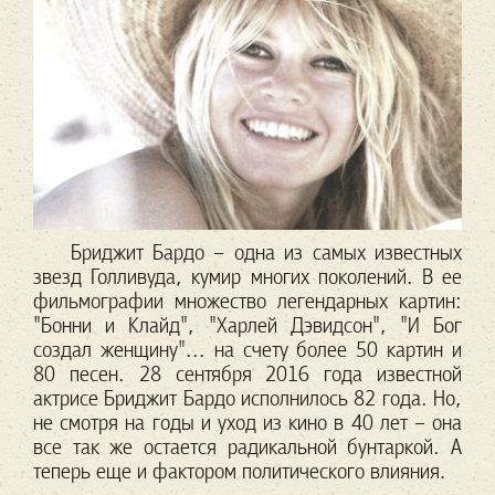
Бриджит Бардо – одна из самых известных
звезд Голливуда, кумир многих поколений. В ее
фильмографии множество легендарных картин:
"Бонни и Клайд", "Харлей Дэвидсон", "И Бог
создал женщину"... на счету более 50 картин и
80 песен.
28 сентября 2016 года известной
актрисе Бриджит Бардо исполнилось 82 года. Но,
не смотря на годы и уход из кино в 40 лет – она
все так же остается радикальной бунтаркой. А
теперь еще и фактором политического влияния.