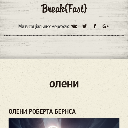
Ми в соціальних мережах
олени
ОЛЕНИ РОБЕРТА БЕРНСА