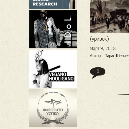
(уривок)
Март 9, 2018
Автор:
Тарас Шевче
1