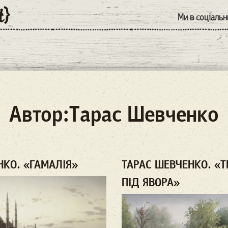
Ми в соціаль
Автор:Тарас Шевченко
НКО. «ГАМАЛІЯ»
ТАРАС ШЕВЧЕНКО. «Т
ПІД ЯВОРА»