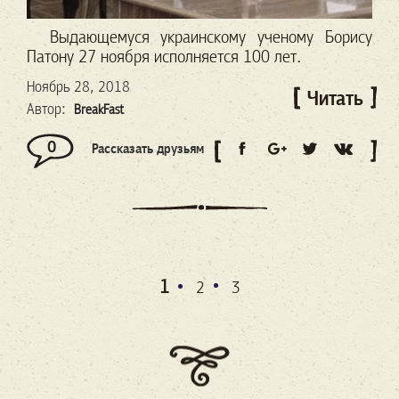
Выдающемуся украинскому ученому Борису
Патону 27 ноября исполняется 100 лет.
Ноябрь 28, 2018
Читать
Автор:
BreakFast
0
Рассказать друзьям
1
2
3