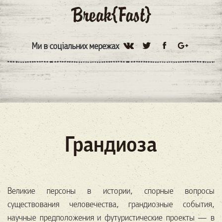
Ми в соціальних мережах
Грандиоза
Великие персоны в истории, спорные вопросы
существования человечества, грандиозные события,
научные предположения и футуристические проекты — в