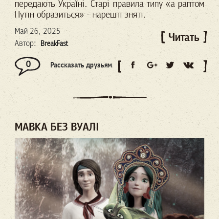
передають Україні. Старі правила типу «а раптом
Путін образиться» - нарешті зняті.
Май 26, 2025
Читать
Автор:
BreakFast
0
Рассказать друзьям
МАВКА БЕЗ ВУАЛІ