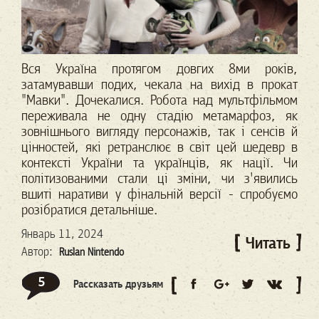
Вся Україна протягом довгих 8ми років,
затамувавши подих, чекала на вихід в прокат
"Мавки". Дочекалися. Робота над мультфільмом
переживала не одну стадію метамарфоз, як
зовнішнього вигляду персонажів, так і сенсів й
цінностей, які ретранслює в світ цей шедевр в
контексті України та українців, як нації. Чи
політизованими стали ці зміни, чи з'явились
вшиті наративи у фінальній версії - спробуємо
розібратися детальніше.
Январь 11, 2024
Читать
Автор:
Ruslan Nintendo
5
Рассказать друзьям