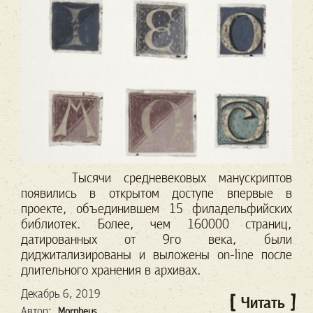
Тысячи средневековых манускриптов
появились в открытом доступе впервые в
проекте, объединившем 15 филадельфийских
библиотек. Более, чем 160000 страниц,
датированных от 9го века, были
диджитализированы и выложены on-line после
длительного хранения в архивах.
Декабрь 6, 2019
Читать
Автор:
Morpheus