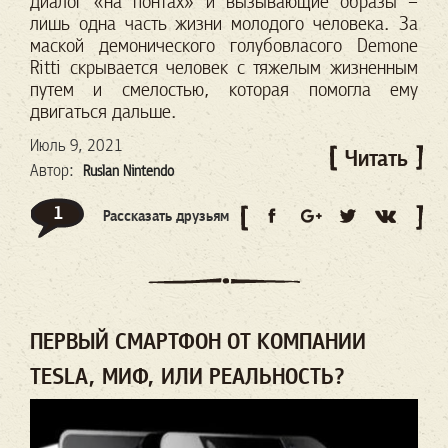
диалог «на понтах» и вызывающие образы
–
лишь одна часть жизни молодого человека. За
маской демонического голубовласого
Demone
Ritti скрывается человек с тяжелым жизненным
путем и смелостью, которая
помогла ему
двигаться дальше.
Июль 9, 2021
Читать
Автор:
Ruslan Nintendo
1
Рассказать друзьям
ПЕРВЫЙ СМАРТФОН ОТ КОМПАНИИ
TESLA, МИФ, ИЛИ РЕАЛЬНОСТЬ?