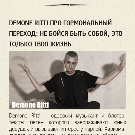
DEMONE RITTI ПРО ГОРМОНАЛЬНЫЙ
ПЕРЕХОД: НЕ БОЙСЯ БЫТЬ СОБОЙ, ЭТО
ТОЛЬКО ТВОЯ ЖИЗНЬ
Demone Ritti - одесский музыкант и блогер,
тексты песен которого завораживают юных
девушек и вызывают интерес у парней. Харизма,