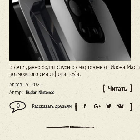
В
сети
давно
ходят
слухи
о
смартфоне
от
Илона
Маск
возможного
смартфона
Tesla
.
Апрель 5, 2021
Читать
Автор:
Ruslan Nintendo
0
Рассказать друзьям