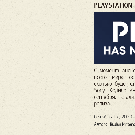
PLAYSTATION
С момента анонс
всего мира ост
сколько будет с
Sony. Ходило м
сентября, стал
релиза.
Сентябрь 17, 2020
Автор:
Ruslan Ninten