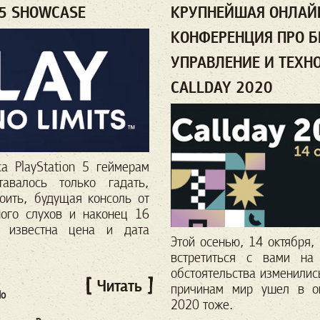
 5 SHOWCASE
КРУПНЕЙШАЯ ОНЛАЙ
КОНФЕРЕНЦИЯ ПРО Б
УПРАВЛЕНИЕ И ТЕХН
CALLDAY 2020
а PlayStation 5 геймерам
авалось только гадать,
тоить, будущая консоль от
ного слухов и наконец 16
а известна цена и дата
Этой осенью, 14 октября
встретиться с вами на
обстоятельства изменили
Читать
причинам мир ушел в он
do
2020 тоже.