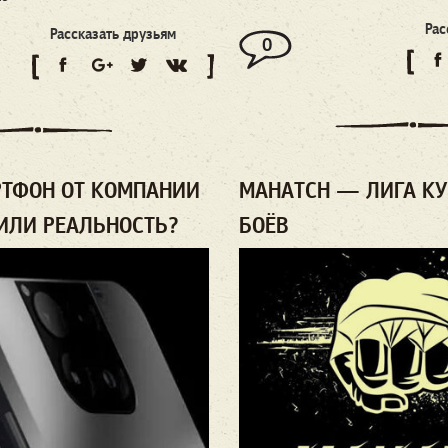
Рас
Рассказать друзьям
0
РТФОН ОТ КОМПАНИИ
MAHATCH — ЛИГА К
 ИЛИ РЕАЛЬНОСТЬ?
БОЁВ