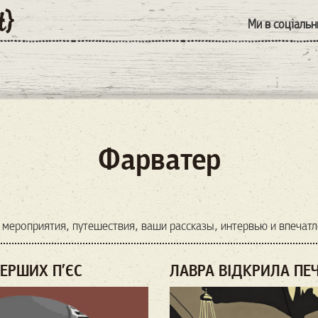
Ми в соціаль
Фарватер
 мероприятия, путешествия, ваши рассказы, интервью и впечат
ЕРШИХ П’ЄС
ЛАВРА ВІДКРИЛА ПЕ