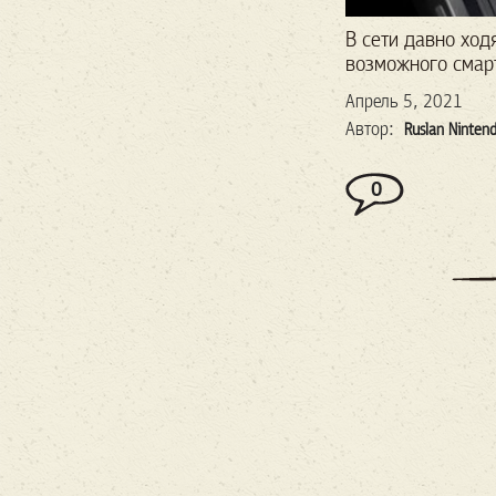
В
сети
давно
ход
возможного
смар
Апрель 5, 2021
Автор:
Ruslan Ninten
0