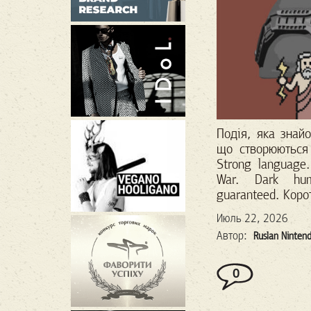
Подія, яка знайо
що створюються
Strong language.
War. Dark hu
guaranteed. Коро
Июль 22, 2026
Автор:
Ruslan Ninten
0