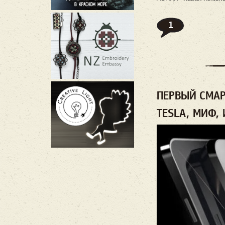
1
ПЕРВЫЙ СМА
TESLA, МИФ,