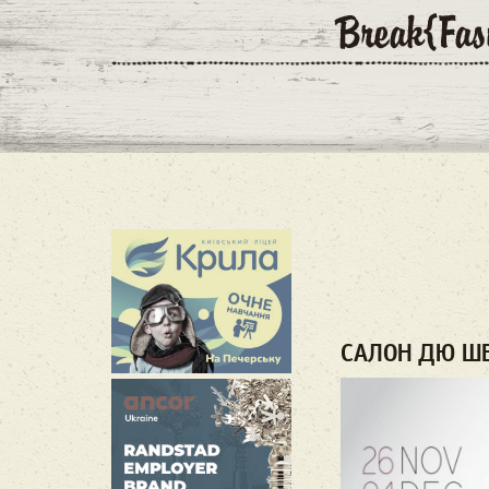
САЛОН ДЮ Ш