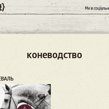
Ми в соціаль
коневодство
ЕВАЛЬ