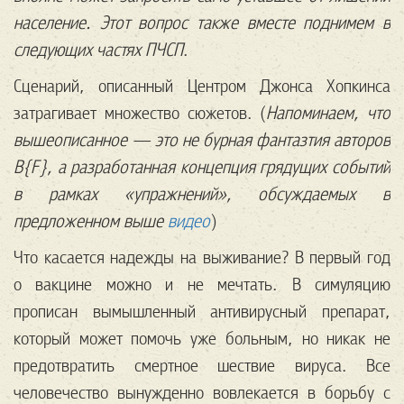
население. Этот вопрос также вместе поднимем в
следующих частях ПЧСП
.
Сценарий, описанный Центром Джонса Хопкинса
затрагивает множество сюжетов. (
Напоминаем, что
вышеописанное — это не бурная фантазтия авторов
B{F}, а разработанная концепция грядущих событий
в рамках «упражнений», обсуждаемых в
предложенном выше
видео
)
Что касается надежды на выживание? В первый год
о вакцине можно и не мечтать. В симуляцию
прописан вымышленный антивирусный препарат,
который может помочь уже больным, но никак не
предотвратить смертное шествие вируса. Все
человечество вынужденно вовлекается в борьбу с