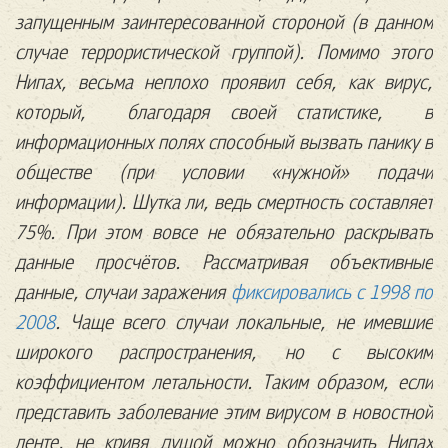
запущенным заинтересованной стороной (в данном
случае террористической группой). Помимо этого
Нипах, весьма неплохо проявил себя, как вирус,
который, благодаря своей статистике, в
информационных полях способный вызвать панику в
обществе (при условии «нужной» подачи
информации). Шутка ли, ведь смертность составляет
75%. При этом вовсе не обязательно раскрывать
данные просчётов. Рассматривая объективные
данные, случаи заражения
фиксировались с 1998 по
2008
. Чаще всего случаи локальные, не имевшие
широкого распространения, но с высоким
коэффициентом летальности. Таким образом, если
представить заболевание этим вирусом в новостной
ленте, не кривя душой можно обозначить Нипах