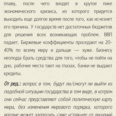
плаву, после чего входят в крутое пике
экономического кризиса, из которого придется
выходить еще долгое время после того, как исчезнет
его причина. У государств нет достаточных бюджетов
для решения всех возникающих проблем. ВВП
падает. Биржевые коэффициенты проседают на 20-
40% по всему миру и дальше — хуже. Бизнесу
неоткуда брать средства для того, чтобы не пойти на
дно, рабочие места тают на глазах, банки не выдают
кредиты.
От ред.:
вопрос в том, будут ли/смогут ли выйти из
подобной ситуации государства в том виде, в котром
они сейчас представляют собой политическую карту
мира, без изменения мирового порядка, которого
вполне может запросить само уставшее от лишений