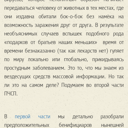
передаваться человеку от животных в тех местах, где
они издавна обитали бок-о-бок без намёка на
возможность заражения друг от друга. В результате
необъяснимых случаев вспышек подобного рода
«подарков от братьев наших меньших» время от
времени безнаказанно (так как лекарств нет) гуляет
по миру локально или глобально, прикидываясь
простудным заболеванием. Это то, что мы знаем из
вездесущих средств массовой информации. Но так
ли это на самом деле? Подумаем во второй части
ПЧСП.
В
первой части
мы детально разобрали
предположительных бенифициаров нынешней