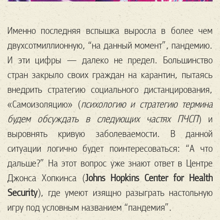
Именно последняя вспышка выросла в более чем
двухсотмиллионную, “на данный момент”, пандемию.
И эти цифры — далеко не предел. Большинство
стран закрыло своих граждан на карантин, пытаясь
внедрить стратегию социального дистанцирования,
«Самоизоляцию» (
психологию и стратегию термина
будем обсуждать в следующих частях ПЧСП
) и
выровнять кривую заболеваемости. В данной
ситуации логично будет поинтересоваться: “А что
дальше?” На этот вопрос уже знают ответ в Центре
Джонса Хопкинса (
Johns Hopkins Center for Health
Security
), где умеют изящно разыграть настольную
игру под условным названием “пандемия”.