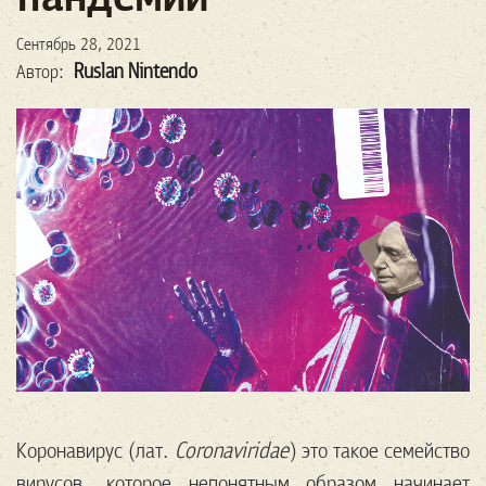
Сентябрь 28, 2021
Ruslan Nintendo
Автор:
Коронавирус (лат.
Coronaviridae
) это такое семейство
вирусов, которое непонятным образом начинает