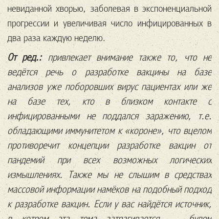
невиданной хворью, заболевая в экспоненциальной
прогрессии и увеличивая число инфицированных в
два раза каждую неделю.
От ред.:
привлекает внимание также то, что не
ведётся речь о разработке вакцины на базе
анализов уже поборовших вирус пациентах или же
на базе тех, кто в близком контакте с
инфицированными не поддался заражению, т.е.
обладающими иммунитетом к «короне», что вцелом
противоречит концепции разработке вакцин от
пандемий при всех возможных логических
измышлениях. Также мы не слышим в средствах
массовой информации намёков на подобный подход
к разработке вакцин. Если у вас найдётся источник,
в котром эта тема затрагивается — будем