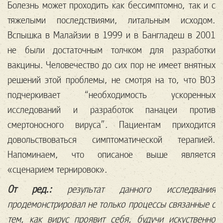
Болезнь может проходить как бессимптомно, так и с
тяжелыми последствиями, литальным исходом.
Вспышка в Малайзии в 1999 и в Бангладеш в 2001
не были достаточным толчком для разработки
вакцины. Человечество до сих пор не имеет внятных
решений этой проблемы, не смотря на то, что ВОЗ
подчеркивает “необходимость ускоренных
исследований и разработок панацеи против
смертоносного вируса”. Пациентам приходится
довольствоваться симптоматической терапией.
Напоминаем, что описаное выше является
«сценарием тернировок».
От ред.:
результат данного исследвания
продемонстрировал не только процессы связанные с
тем, как вирус проявит себя, будучи искуственно