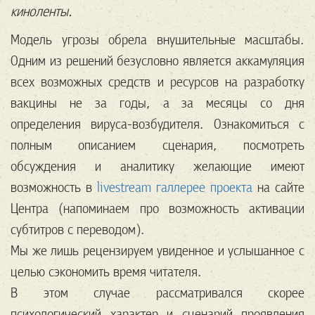
киноленты.
Модель угрозы обрела внушительные масштабы.
Одним из решений безусловно является аккамуляция
всех возможных средств и ресурсов на разработку
вакцины не за годы, а за месяцы со дня
определения вируса-возбудителя. Ознакомиться с
полным описанием сценария, посмотреть
обсуждения и аналитику желающие имеют
возможность в
livestream галлерее проекта
на сайте
Центра (напоминаем про возможность активации
субтитров с переводом).
Мы же лишь рецензируем увиденное и услышанное с
целью сэкономить время читателя.
В этом случае рассматривался скорее
психологический характер и сценарий проявления