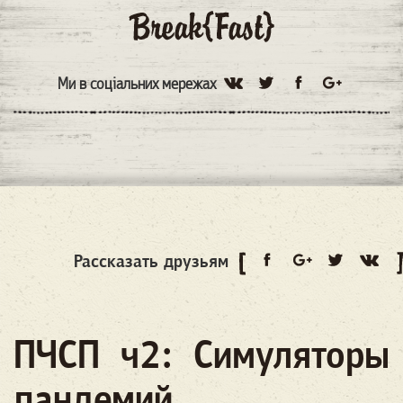
Ми в соціальних мережах
Рассказать друзьям
ПЧСП ч2: Симуляторы
пандемий