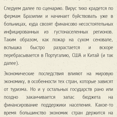
Следуем далее по сценарию. Вирус тихо крадется по
фермам Бразилии и начинает буйствовать уже в
больницах, куда свозят финансово несостоятельных
инфицированных из густонаселенных регионов.
Таким образом, как пожар на сухом сеновале,
вспышка быстро разрастается и вскоре
перебрасывается в Португалию, США и Китай (и так
далее).
Экономические последствия влияют на мировую
экономику, в особенности тех стран, которые зависят
от туризма. Но и у остальных государств рано или
поздно заканчивается запас бюджета на
финансирование поддержики населения. Какое-то
время большинство экономик стран держится на