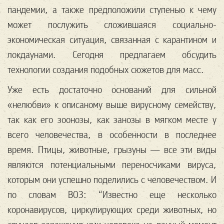
пандемии, а также предположили ступенью к чему
может послужить сложившаяся социально-
экономическая ситуация, связанная с карантином и
локдаунами. Сегодня предлагаем обсудить
технологии создания подобных сюжетов для масс.
Уже есть достаточно оснований для сильной
«нелюбви» к описаному выше вирусному семейству,
так как его зоонозы, как занозы в мягком месте у
всего человечества, в особенности в последнее
время. Птицы, животные, грызуны — все эти виды
являются потенциальными переносчиками вируса,
которым они успешно поделились с человечеством. И
по словам ВОЗ: “Известно еще несколько
коронавирусов, циркулирующих среди животных, но