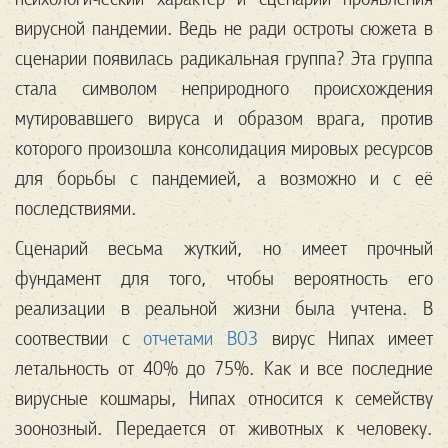
вирусной пандемии. Ведь не ради остроты сюжета в
сценарии появилась радикальная группа? Эта группа
стала символом неприродного происхождения
мутировавшего вируса и образом врага, против
которого произошла консолидация мировых ресурсов
для борьбы с пандемией, а возможно и с её
последствиями.
Сценарий весьма жуткий, но имеет прочный
фундамент для того, чтобы вероятность его
реализации в реальной жизни была учтена. В
соотвествии с
отчетами ВОЗ
вирус Нипах имеет
летальность от 40% до 75%. Как и все последние
вирусные кошмары, Нипах относится к семейству
зоонозный. Передается от животных к человеку.