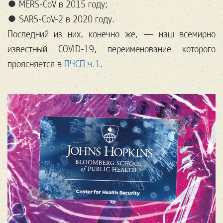
● MERS-CoV в 2015 году;
● SARS-CoV-2 в 2020 году.
Последний из них, конечно же, — наш всемирно
известный COVID-19, переименование которого
проясняется в
ПЧСП ч.1
.