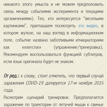
никакого злого умысла и не можем предположить
связь между событиями эксперимента и текущими
органичениями). Тех, кто интересуется “веселыми
картинками”, приглашаем посмотреть
это видео
, в
котором жуткое, на наш взгляд в информационном
поле, событие названо заботливыми итнициаторами
как «exercise» (упражнение/тренеровка).
Рекомендуем воспользоваться функцией субтитров,
если язык оригинала будет не знаком.
От ред.:
к слову, стоит отметить, что первый случай
заражения COVID-19 датируется 17-м ноября 2019
года.
Расмотрим сценарий тренировок. Предполагается
заражение по траектории от летучей мыши к свинье