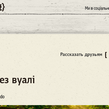
Ми в соціаль
Рассказать друзьям
ез вуалі
ndo