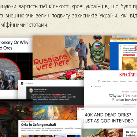
ншуючи вартість тієї кількості крові українців, що було 
та знецінюючи велич подвигу захисників України, які ві
 міфічними істотами.