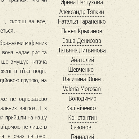
Ирина Пастухова
банки
Александр Тяпкин
банкротство
Наталья Тараненко
 і, скоріш за все,
бархатный сезон
неться.
Павел Крысанов
баскетбол
Саша Денисова
беженцы
безвиз
зображуючи міфічних
Татьяна Литвинова
бездомные
Бернс
 вона надає рис та
Анатолий
Бизнес-завтрак
 що змушує читача
Шевченко
бисер
ені в п’єсі події.
Василина Юпин
благотворительность
дійовою групою, на
Valeria Morosan
блины
бокс
Володимир
вже не одноразово
Болгария
Калініченко
альних загроз. І з
болгария выборы
Константин
які прийшли на нашу
Бренд
 відомою не лише в
Сазонов
Бриджит Бардо
а в очах світової
Геннадий
Букер