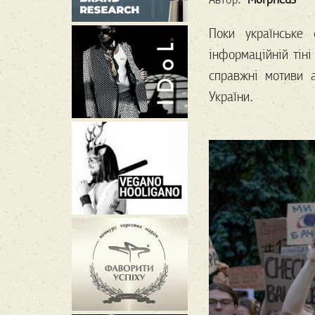
Поки українське 
інформаційній тіні
справжні мотиви а
України.