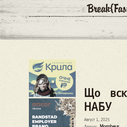
Що вск
НАБУ
Август 1, 2025
Morpheus
Автор: