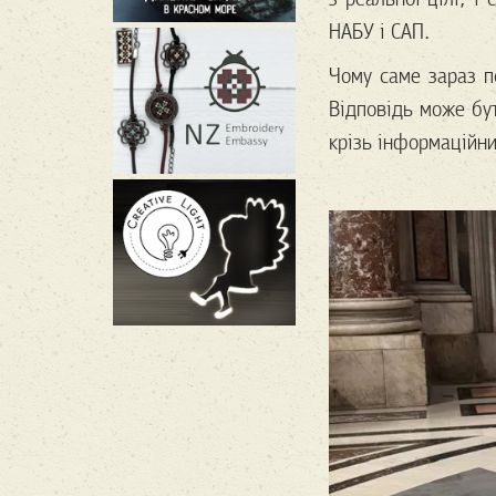
НАБУ і САП.
Чому саме зараз п
Відповідь може бу
крізь інформаційн