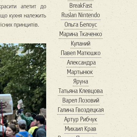
BreakFast
красити апетит до
conservative
Ruslan Nintendo
 що кухня належить
coronavirus
Ольга Белоус
існих принципів.
cosplay
COVID-19
Марина Ткаченко
cryptocurency
dc
Куланий
digitalID
Facebook
Павел Матюшко
Fashion
forbes
Александра
Forbs
Game
Gavi
Мартынюк
good
guardian
Яруна
hackathon
HR
Татьяна Клевцова
ID2020
Instagram
Варел Лозовий
IT
maga
Галина Гвоздецкая
Marketing
marvel
Артур Рибчук
MMA
online
Михаил Крав
playstation