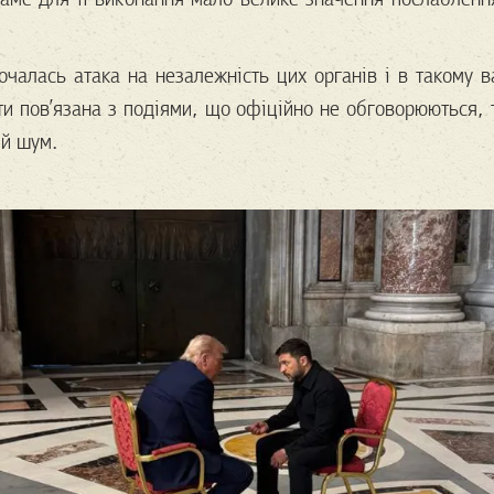
очалась атака на незалежність цих органів і в такому в
ти пов’язана з подіями, що офіційно не обговорюються, 
ий шум.