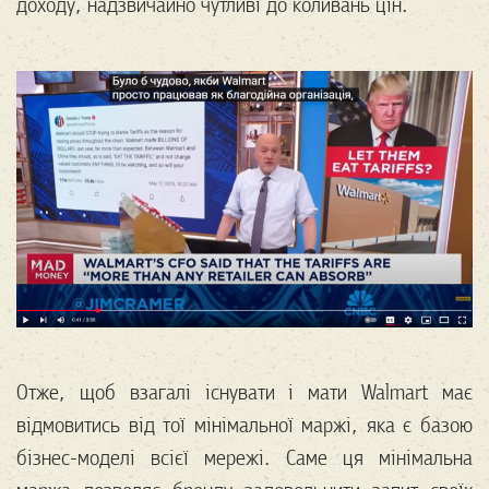
доходу, надзвичайно чутливі до коливань цін.
Отже, щоб взагалі існувати і мати Walmart має
відмовитись від тої мінімальної маржі, яка є базою
бізнес-моделі всієї мережі. Саме ця мінімальна