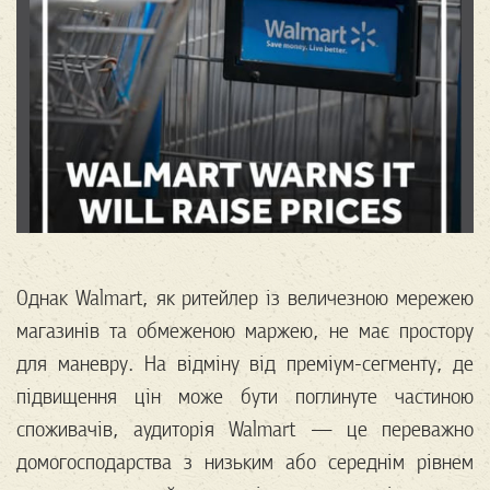
Однак Walmart, як ритейлер із величезною мережею
магазинів та обмеженою маржею, не має простору
для маневру. На відміну від преміум-сегменту, де
підвищення цін може бути поглинуте частиною
споживачів, аудиторія Walmart — це переважно
домогосподарства з низьким або середнім рівнем