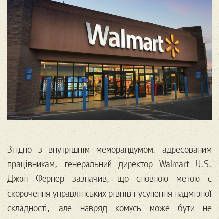
Згідно з внутрішнім меморандумом, адресованим
працівникам, генеральний директор Walmart U.S.
Джон Фернер зазначив, що сновною метою є
скорочення управлінських рівнів і усунення надмірної
складності, але навряд комусь може бути не