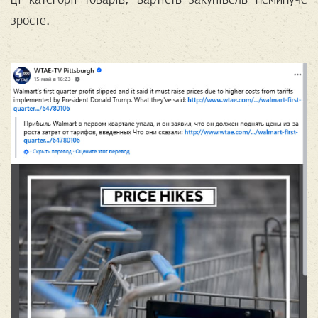
зросте.