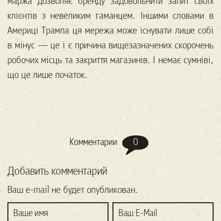
маржа дозволяє бренду задовольнити запит своїх
клієнтів з невеликим гаманцем. Іншими словами в
Америці Трампа ця мережа може існувати лише собі
в мінус — це і є причина вищезазначених скорочень
робочих місць та закриття магазинів. І немає сумніві,
що це лише початок.
0
Комментарии
Добавить комментарий
Ваш e-mail не будет опубликован.