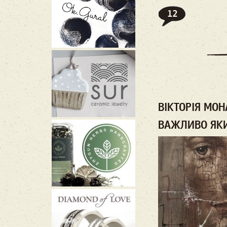
12
ВІКТОРІЯ МОН
ВАЖЛИВО ЯКИ