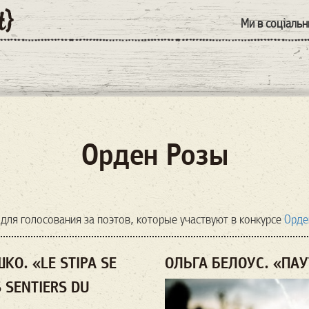
Ми в соціаль
Орден Розы
для голосования за поэтов, которые участвуют в конкурсе
Орде
О. «LE STIPA SE
ОЛЬГА БЕЛОУС. «ПА
 SENTIERS DU