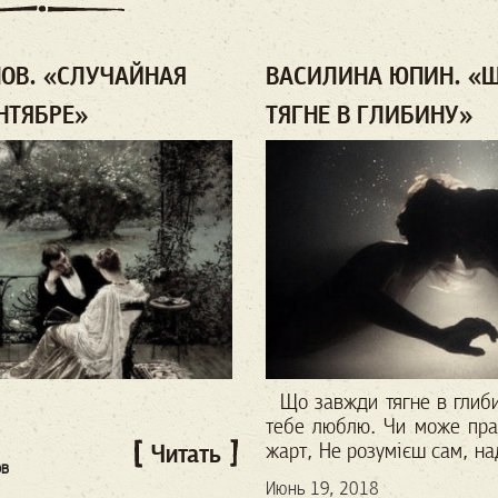
ОВ. «СЛУЧАЙНАЯ
ВАСИЛИНА ЮПИН. «
НТЯБРЕ»
ТЯГНЕ В ГЛИБИНУ»
Що завжди тягне в глиби
тебе люблю.
Чи може пра
жарт,
Не розумієш сам, на
Читать
ов
Июнь 19, 2018