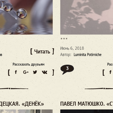
***
Июнь 6, 2018
Читать
Автор:
ов
Luminita Potirniche
Рассказать друзьям
Рас
3
ДЕЦКАЯ. «ДЕНЁК»
ПАВЕЛ МАТЮШКО. «С