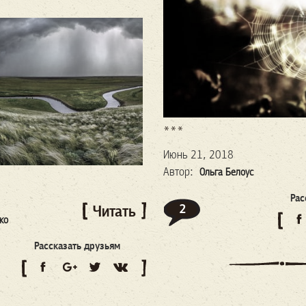
***
Июнь 21, 2018
Автор:
Ольга Белоус
Рас
2
Читать
ко
Рассказать друзьям