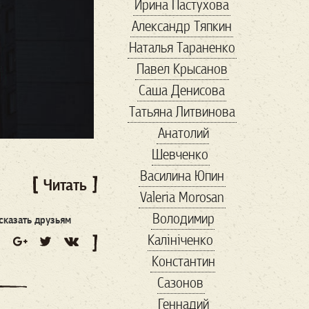
Ирина Пастухова
банки
Александр Тяпкин
банкротство
Наталья Тараненко
бархатный сезон
Павел Крысанов
баскетбол
Саша Денисова
беженцы
безвиз
Татьяна Литвинова
бездомные
Бернс
Анатолий
Бизнес-завтрак
Шевченко
бисер
Василина Юпин
благотворительность
Читать
Valeria Morosan
блины
бокс
Володимир
Болгария
сказать друзьям
Калініченко
болгария выборы
Константин
Бренд
Сазонов
Бриджит Бардо
Геннадий
Букер