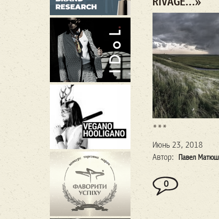
RIVAGE…»
***
Июнь 23, 2018
Автор:
Павел Матюш
0