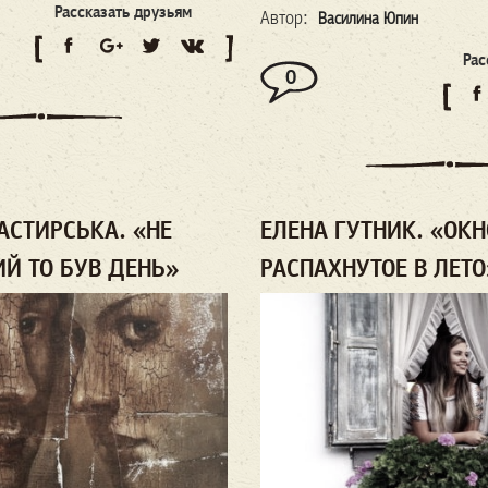
Рассказать друзьям
Автор:
Василина Юпин
Рас
0
АСТИРСЬКА. «НЕ
ЕЛЕНА ГУТНИК. «ОКН
Й ТО БУВ ДЕНЬ»
РАСПАХНУТОЕ В ЛЕТО