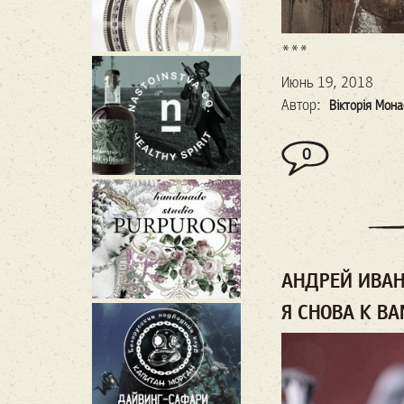
***
Июнь 19, 2018
Автор:
Вікторія Мона
0
АНДРЕЙ ИВАН
Я СНОВА К В