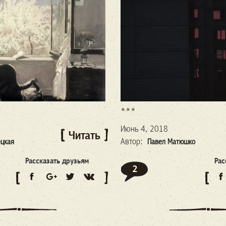
***
Июнь 4, 2018
Читать
Автор:
ецкая
Павел Матюшко
Рассказать друзьям
Рас
2