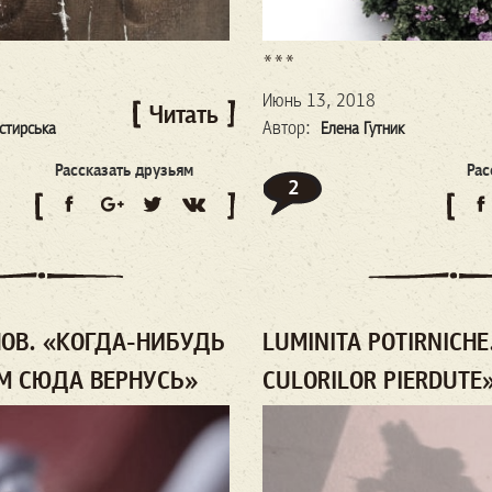
***
Июнь 13, 2018
Читать
Автор:
стирська
Елена Гутник
Рассказать друзьям
Рас
2
ОВ. «КОГДА-НИБУДЬ
LUMINITA POTIRNICHE
АМ СЮДА ВЕРНУСЬ»
CULORILOR PIERDUTE