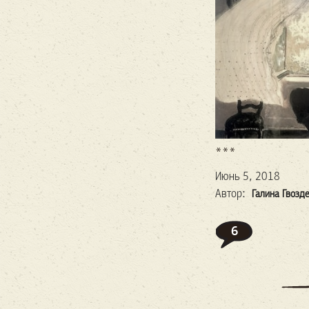
***
Июнь 5, 2018
Автор:
Галина Гвозд
6