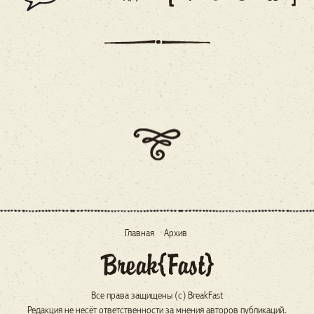
Главная
Архив
Все права защищены (c) BreakFast
Редакция не несёт ответственности за мнения авторов публикаций.