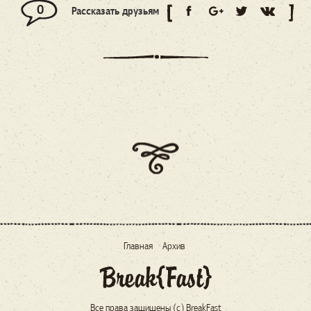
0
Рассказать друзьям
Главная
Архив
Все права защищены (c) BreakFast