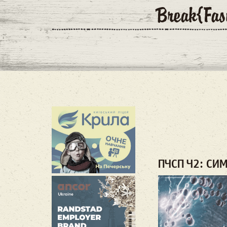
ПЧСП Ч2: СИ