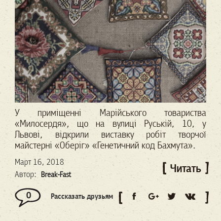
У приміщенні Марійського товариства
«Милосердя», що на вулиці Руській, 10, у
Львові, відкрили виставку робіт творчої
майстерні «Оберіг» «Генетичний код Бахмута».
Март 16, 2018
Читать
Автор:
Break-Fast
0
Рассказать друзьям