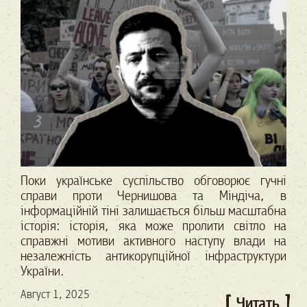
Поки українське суспільство обговорює гучні
справи проти Чернишова та Міндіча, в
інформаційній тіні залишається більш масштабна
історія: історія, яка може пролити світло на
справжні мотиви активного наступу влади на
незалежність антикорупційної інфраструктури
України.
Август 1, 2025
Читать