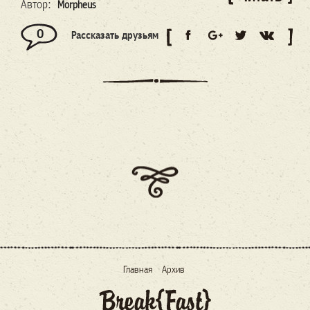
Автор:
Morpheus
0
Рассказать друзьям
Главная
Архив