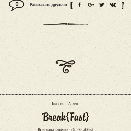
0
Рассказать друзьям
Главная
Архив
Все права защищены (c) BreakFast