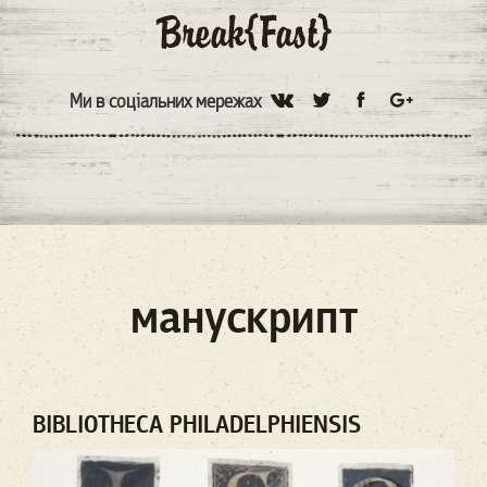
Ми в соціальних мережах
манускрипт
BIBLIOTHECA PHILADELPHIENSIS