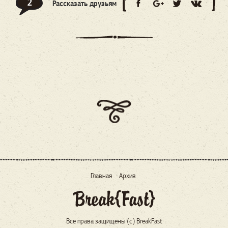
2
Рассказать друзьям
Главная
Архив
Все права защищены (c) BreakFast