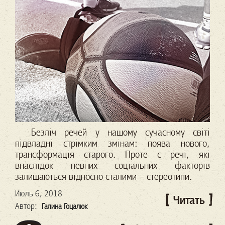
Безліч речей у нашому сучасному світі
підвладні стрімким змінам: поява нового,
трансформація старого. Проте є речі, які
внаслідок певних соціальних факторів
залишаються відносно сталими – стереотипи.
Июль 6, 2018
Читать
Автор:
Галина Гоцалюк