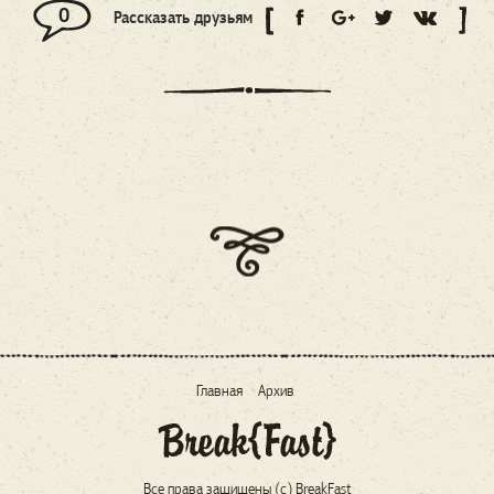
0
Рассказать друзьям
Главная
Архив
Все права защищены (c) BreakFast